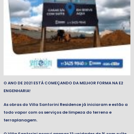
O ANO DE 2021 ESTÁ COMEÇANDO DA MELHOR FORMA NA E2
ENGENHARIA!
As obras do Villa Santorini Residence já iniciaram e estão a
todo vapor com os serviços de limpeza do terreno e
terraplanagem.
O Villa Santorini possui apenas 12 unidades de ¾ com suíte,