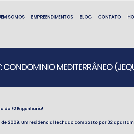
UEM SOMOS
EMPREENDIMENTOS
BLOG
CONTATO
HO
T: CONDOMINIO MEDITERRÂNEO (JEQU
ia da E2 Engenharia!
 de 2009. Um residencial fechado composto por 32 apartamen