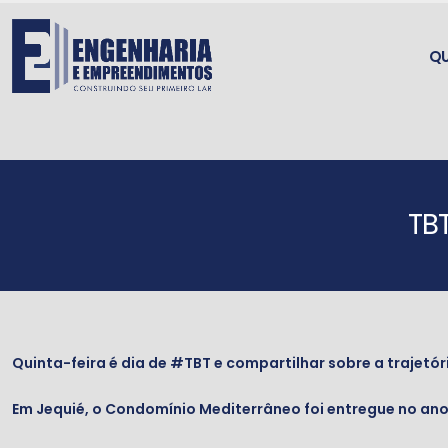
Q
TB
Quinta-feira é dia de
#TBT
e compartilhar sobre a trajetór
Em Jequié, o Condomínio Mediterrâneo foi entregue no ano