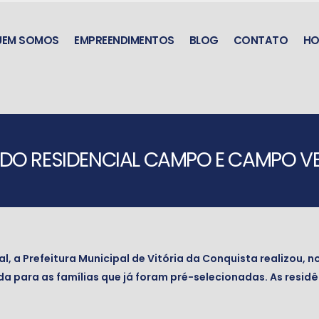
UEM SOMOS
EMPREENDIMENTOS
BLOG
CONTATO
HO
O DO RESIDENCIAL CAMPO E CAMPO 
 a Prefeitura Municipal de Vitória da Conquista realizou, no
a para as famílias que já foram pré-selecionadas. As resid