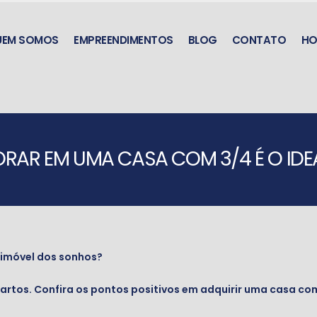
UEM SOMOS
EMPREENDIMENTOS
BLOG
CONTATO
HO
RAR EM UMA CASA COM 3/4 É O IDE
 imóvel dos sonhos?
uartos. Confira os pontos positivos em adquirir uma casa com