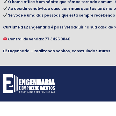
O home office é um hábito que têm se tornado comum, t
Ao decidir vendê-la, a casa com mais quartos terá maio
Se você é uma das pessoas que está sempre recebendo a v
Curtiu? Na E2 Engenharia é possível adquirir a sua casa de 
Central de vendas: 77 3425 9840
E2 Engenharia – Realizando sonhos, construindo futuros.⠀