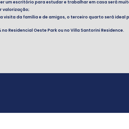
er um escritório para estudar e trabalhar em casa será mui
r valorização;
isita da família e de amigos, o terceiro quarto será ideal 
¾ no Residencial Oeste Park ou no Villa Santorini Residence.