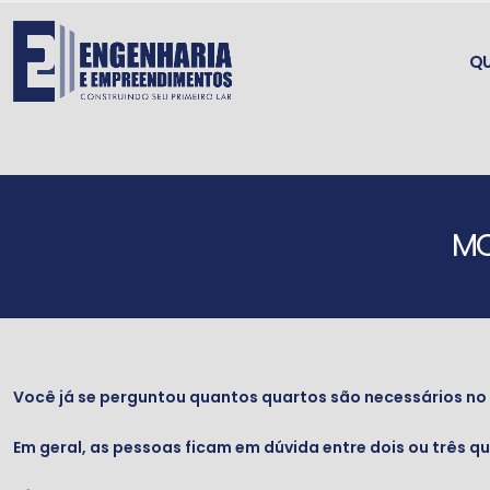
Q
MO
Você já se perguntou quantos quartos são necessários no
Em geral, as pessoas ficam em dúvida entre dois ou três q