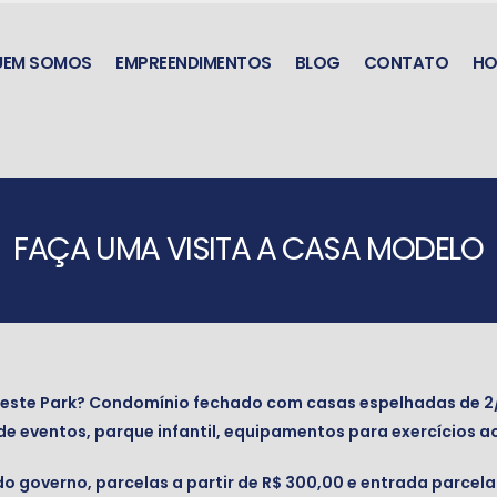
UEM SOMOS
EMPREENDIMENTOS
BLOG
CONTATO
HO
FAÇA UMA VISITA A CASA MODELO
Oeste Park? Condomínio fechado com casas espelhadas de 2
eventos, parque infantil, equipamentos para exercícios ao a
do governo, parcelas a partir de R$ 300,00 e entrada parcel