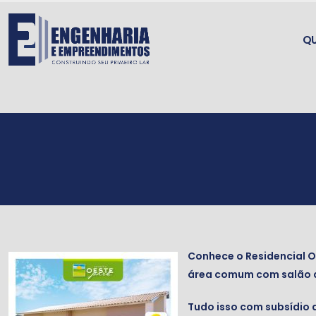
Q
Conhece o Residencial 
área comum com salão de 
Tudo isso com subsídio 