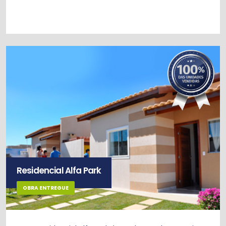
Residencial Alfa Park
OBRA ENTREGUE