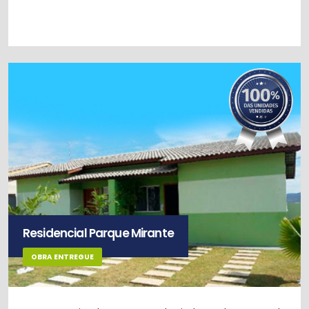
Residencial Parque Mirante
OBRA ENTREGUE