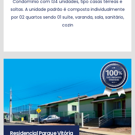
Condomínio com 134 unidades, tipo casas térreas e
soltas. A unidade padrão é composta individualmente
por 02 quartos sendo 01 suíte, varanda, sala, sanitário,
cozin
Residencial Parque Vitória