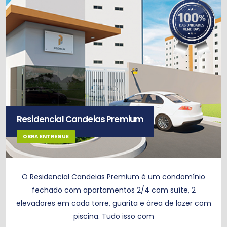
Residencial Candeias Premium
OBRA ENTREGUE
O Residencial Candeias Premium é um condomínio
fechado com apartamentos 2/4 com suíte, 2
elevadores em cada torre, guarita e área de lazer com
piscina. Tudo isso com