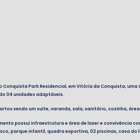
 do Conquista Park Residencial, em Vitória da Conquista, uma
ndo 04 unidades adaptáveis.
rtos sendo um suíte, varanda, sala, sanitário, cozinha, áre
nto possui infraestrutura e área de lazer e convivência c
o, parque infantil, quadra esportiva, 02 piscinas, casa do l