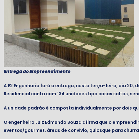
Entrega do Empreendimento
A E2 Engenharia fará a entrega, nesta terça-feira, dia 20,
Residencial conta com 134 unidades tipo casas soltas, se
A unidade padrão é composta individualmente por dois qua
O engenheiro Luiz Edmundo Souza afirma que o empreendime
eventos/gourmet, áreas de convívio, quiosque para churrasc