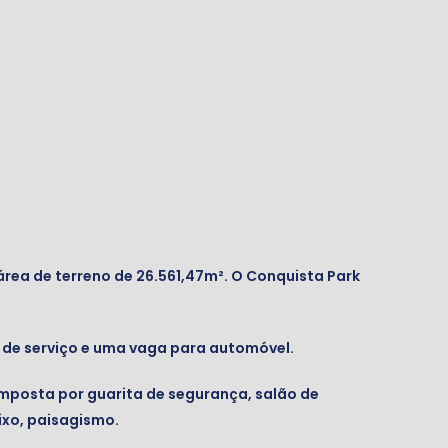
 área de terreno de 26.561,47m². O Conquista Park
a de serviço e uma vaga para automóvel.
omposta por guarita de segurança, salão de
ixo, paisagismo.