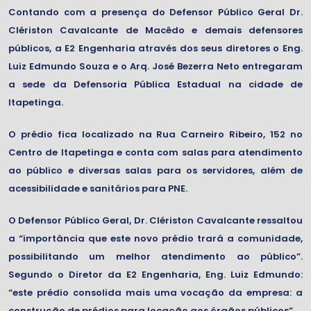
Contando com a presença do Defensor Público Geral Dr.
Clériston Cavalcante de Macêdo e demais defensores
públicos, a E2 Engenharia através dos seus diretores o Eng.
Luiz Edmundo Souza e o Arq. José Bezerra Neto entregaram
a sede da Defensoria Pública Estadual na cidade de
Itapetinga.
O prédio fica localizado na Rua Carneiro Ribeiro, 152 no
Centro de Itapetinga e conta com salas para atendimento
ao público e diversas salas para os servidores, além de
acessibilidade e sanitários para PNE.
O Defensor Público Geral, Dr. Clériston Cavalcante ressaltou
a “importância que este novo prédio trará a comunidade,
possibilitando um melhor atendimento ao público”.
Segundo o Diretor da E2 Engenharia, Eng. Luiz Edmundo:
“este prédio consolida mais uma vocação da empresa: a
construção de prédios para locação aos órgãos públicos”.