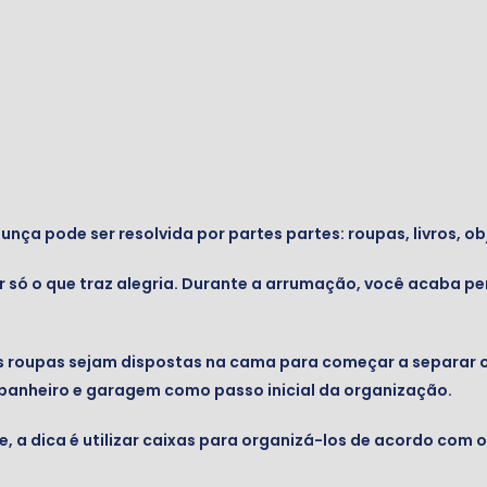
ça pode ser resolvida por partes partes: roupas, livros, ob
r só o que traz alegria. Durante a arrumação, você acaba 
as roupas sejam dispostas na cama para começar a separar o
, banheiro e garagem como passo inicial da organização.
, a dica é utilizar caixas para organizá-los de acordo com o 