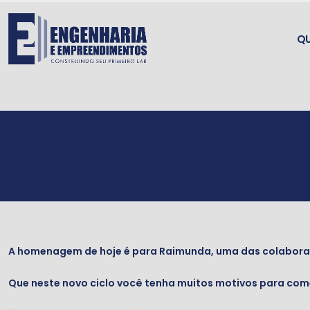
Q
A homenagem de hoje é para Raimunda, uma das colaborad
Que neste novo ciclo você tenha muitos motivos para co